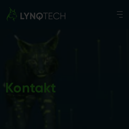
Suchen nach:
Kontakt