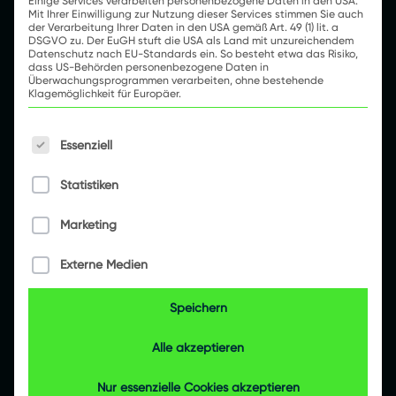
Einige Services verarbeiten personenbezogene Daten in den USA.
Mit Ihrer Einwilligung zur Nutzung dieser Services stimmen Sie auch
der Verarbeitung Ihrer Daten in den USA gemäß Art. 49 (1) lit. a
DSGVO zu. Der EuGH stuft die USA als Land mit unzureichendem
Datenschutz nach EU-Standards ein. So besteht etwa das Risiko,
dass US-Behörden personenbezogene Daten in
Überwachungsprogrammen verarbeiten, ohne bestehende
Klagemöglichkeit für Europäer.
Es folgt eine Liste der Service-Gruppen, für die e
Essenziell
Statistiken
Marketing
Externe Medien
Speichern
Alle akzeptieren
Nur essenzielle Cookies akzeptieren