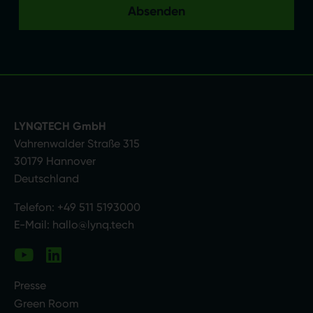
LYNQTECH GmbH
Vahrenwalder Straße 315
30179 Hannover
Deutschland
Telefon:
+49 511 5193000
E-Mail:
hallo@lynq.tech
Presse
Green Room