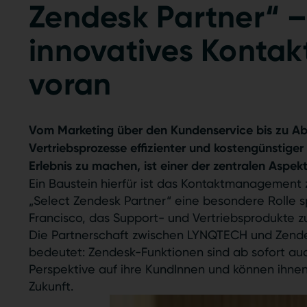
Zendesk Partner“ 
innovatives Konta
voran
Vom Marketing über den Kundenservice bis zu Ab
Vertriebsprozesse effizienter und kostengünstige
Erlebnis zu machen, ist einer der zentralen Aspe
Ein Baustein hierfür ist das Kontaktmanagement
„Select Zendesk Partner“ eine besondere Rolle 
Francisco, das Support- und Vertriebsprodukte 
Die Partnerschaft zwischen LYNQTECH und Zendesk
bedeutet: Zendesk-Funktionen sind ab sofort auc
Perspektive auf ihre KundInnen und können ihnen
Zukunft.