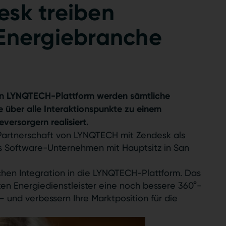
sk treiben
Energiebranche
ten LYNQTECH-Plattform werden sämtliche
e über alle Interaktionspunkte zu einem
versorgern realisiert.
Partnerschaft von LYNQTECH mit Zendesk als
es Software-Unternehmen mit Hauptsitz in San
chen Integration in die LYNQTECH-Plattform. Das
en Energiedienstleister eine noch bessere 360°-
 und verbessern Ihre Marktposition für die