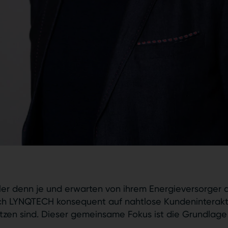
er denn je und erwarten von ihrem Energieversorger das
ch LYNQTECH konsequent auf nahtlose Kundeninterakti
zen sind. Dieser gemeinsame Fokus ist die Grundlage 