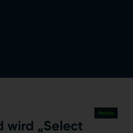
Partner
 wird „Select