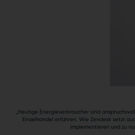
„Heutige Energieverbraucher sind anspruchsvoll
Einzelhandel erfahren. Wie Zendesk setzt au
implementieren und zu nut