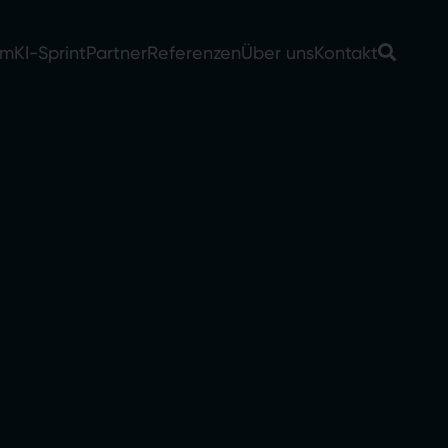
rm
KI-Sprint
Partner
Referenzen
Über uns
Kontakt