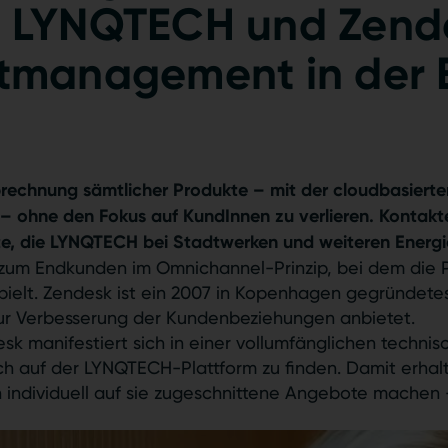
– LYNQTECH und Zende
ktmanagement in der 
rechnung sämtlicher Produkte – mit der cloudbasier
r – ohne den Fokus auf KundInnen zu verlieren. Kontakt
kte, die LYNQTECH bei Stadtwerken und weiteren Energie
 zum Endkunden im Omnichannel-Prinzip, bei dem die 
spielt. Zendesk ist ein 2007 in Kopenhagen gegründet
zur Verbesserung der Kundenbeziehungen anbietet.
 manifestiert sich in einer vollumfänglichen technis
h auf der LYNQTECH-Plattform zu finden. Damit erhalt
 individuell auf sie zugeschnittene Angebote machen –