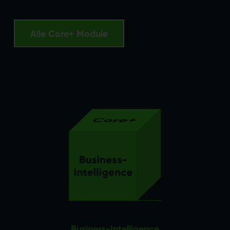
Alle Core+ Module
Business-Intelligence