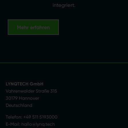
integriert.
Mehr erfahren
LYNQTECH GmbH
Vahrenwalder Straße 315
30179 Hannover
Deutschland
Telefon:
+49 511 5193000
E-Mail:
hallo@lynq.tech