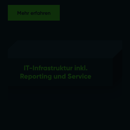
Mehr erfahren