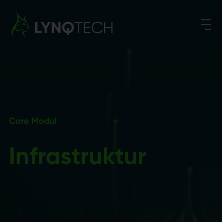
Suchen nach:
Core Modul
Infrastruktur