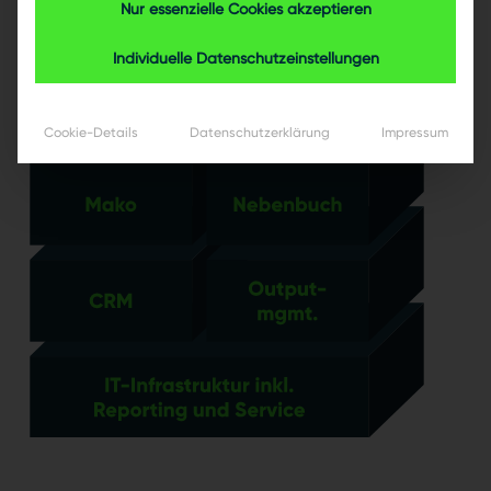
Nur essenzielle Cookies akzeptieren
Individuelle Datenschutzeinstellungen
Cookie-Details
Datenschutzerklärung
Impressum