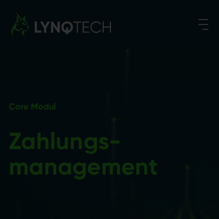
Suchen nach:
Core Modul
Zahlungs­
manage­ment