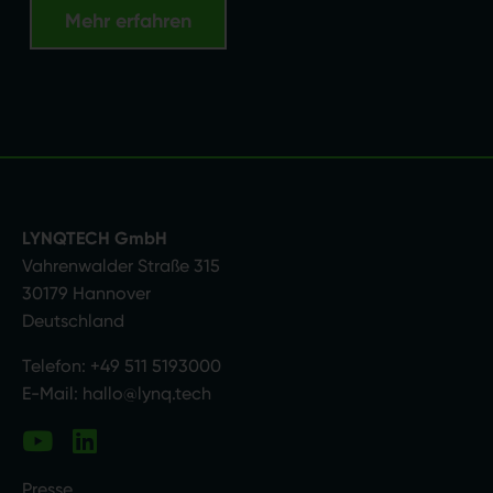
Mehr erfahren
LYNQTECH GmbH
Vahrenwalder Straße 315
30179 Hannover
Deutschland
Telefon:
+49 511 5193000
E-Mail:
hallo@lynq.tech
Presse