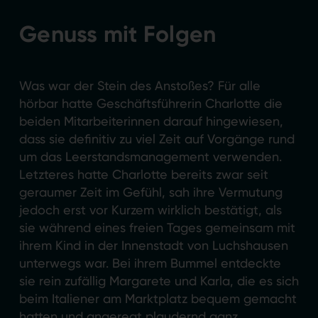
Genuss mit Folgen
Was war der Stein des Anstoßes? Für alle
hörbar hatte Geschäftsführerin Charlotte die
beiden Mitarbeiterinnen darauf hingewiesen,
dass sie definitiv zu viel Zeit auf Vorgänge rund
um das Leerstandsmanagement verwenden.
Letzteres hatte Charlotte bereits zwar seit
geraumer Zeit im Gefühl, sah ihre Vermutung
jedoch erst vor Kurzem wirklich bestätigt, als
sie während eines freien Tages gemeinsam mit
ihrem Kind in der Innenstadt von Luchshausen
unterwegs war. Bei ihrem Bummel entdeckte
sie rein zufällig Margarete und Karla, die es sich
beim Italiener am Marktplatz bequem gemacht
hatten und angeregt plaudernd ganz