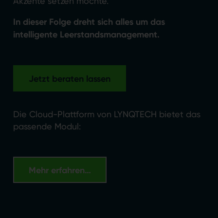
Akzente setzen möchte.
In dieser Folge dreht sich alles um das
intelligente Leerstandsmanagement.
Jetzt beraten lassen
Die Cloud-Plattform von LYNQTECH bietet das
passende Modul:
Mehr erfahren…